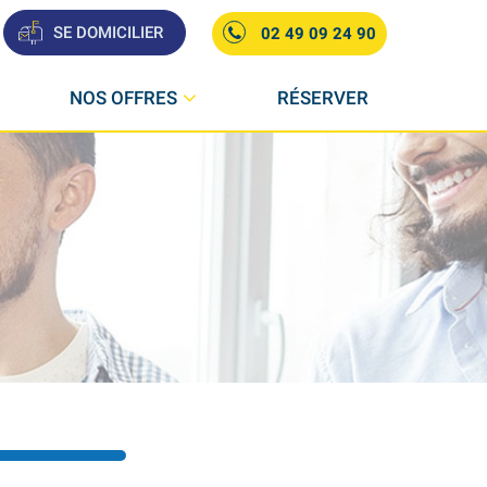
SE DOMICILIER
02 49 09 24 90
NOS OFFRES
RÉSERVER