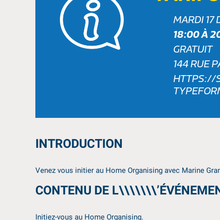
MARDI 17
18:00 À 2
GRATUIT
144 RUE 
HTTPS://
TYPEFORM
INTRODUCTION
Venez vous initier au Home Organising avec Marine Gr
CONTENU DE L\\\\\\\’ÉVÉNEME
Initiez-vous au Home Organising.