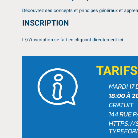
Découvrez ses concepts et principes généraux et appre
INSCRIPTION
L\\\’inscription se fait en cliquant directement
ici
.
TARIFS
MARDI 17
18:00 À 2
GRATUIT
144 RUE 
HTTPS://
TYPEFORM