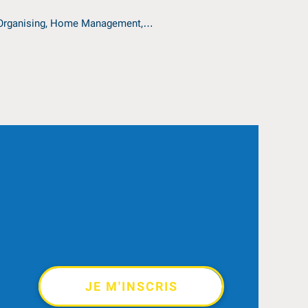
ce Organising, Home Management,…
JE M'INSCRIS