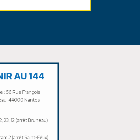
IR AU 144
e : 56 Rue François
eau, 44000 Nantes
2, 23, 12 (arrêt Bruneau)
ram 2 (arrêt Saint-Félix)