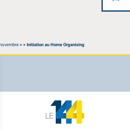
novembre
>
>
Initiation au Home Organising