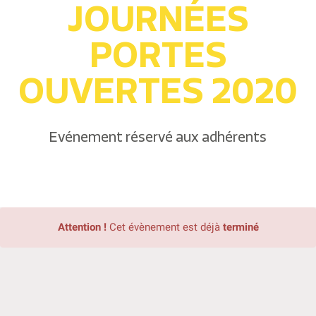
JOURNÉES
PORTES
OUVERTES 2020
Evénement réservé aux adhérents
Attention !
Cet évènement est déjà
terminé