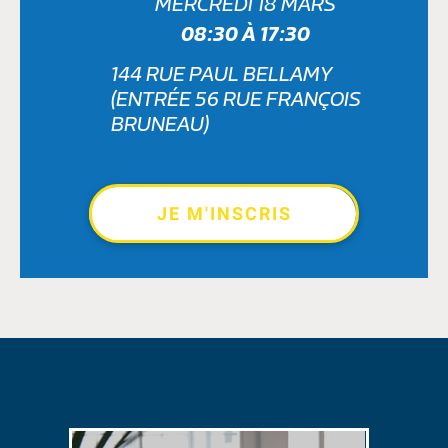
MERCREDI 18 MARS
08:30 À 17:30
144 RUE PAUL BELLAMY
(ENTRÉE 56 RUE FRANÇOIS
BRUNEAU)
JE M'INSCRIS