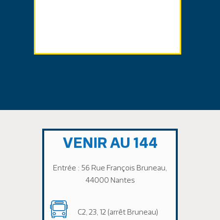
VENIR AU 144
Entrée : 56 Rue François Bruneau,
44000 Nantes
C2, 23, 12 (arrêt Bruneau)