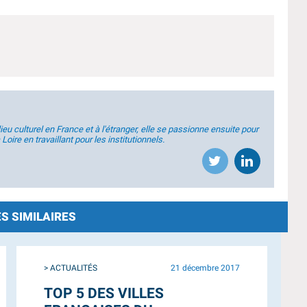
u culturel en France et à l'étranger, elle se passionne ensuite pour
 Loire en travaillant pour les institutionnels.
S SIMILAIRES
> ACTUALITÉS
4 juin 2018
7 STARTUPS À SUIVRE DU