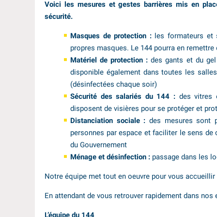
Voici les mesures et gestes barrières mis en plac
sécurité.
Masques de protection :
les formateurs et 
propres masques. Le 144 pourra en remettre 
Matériel de protection :
des gants et du gel 
disponible également dans toutes les salle
(désinfectées chaque soir)
Sécurité des salariés du 144 :
des vitres e
disposent de visières pour se protéger et pro
Distanciation sociale :
des mesures sont pr
personnes par espace et faciliter le sens d
du Gouvernement
Ménage et désinfection :
passage dans les loc
Notre équipe met tout en oeuvre pour vous accueillir
En attendant de vous retrouver rapidement dans nos 
L’équipe du 144