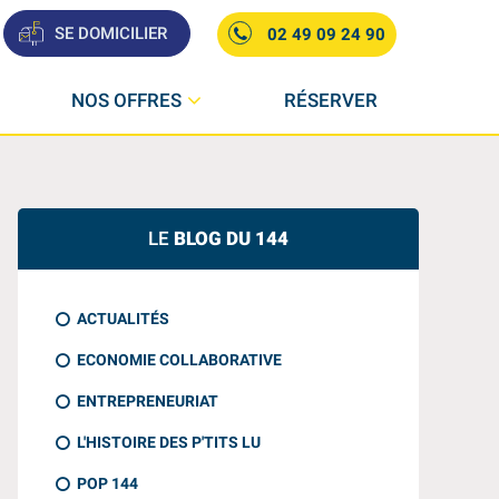
SE DOMICILIER
02 49 09 24 90
NOS OFFRES
RÉSERVER
LE
BLOG DU 144
ACTUALITÉS
ECONOMIE COLLABORATIVE
ENTREPRENEURIAT
L'HISTOIRE DES P'TITS LU
POP 144