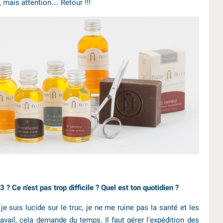
 mais attention… Retour !!!
? Ce n’est pas trop difficile ? Quel est ton quotidien ?
je suis lucide sur le truc, je ne me ruine pas la santé et les
ail, cela demande du temps. Il faut gérer l’expédition des