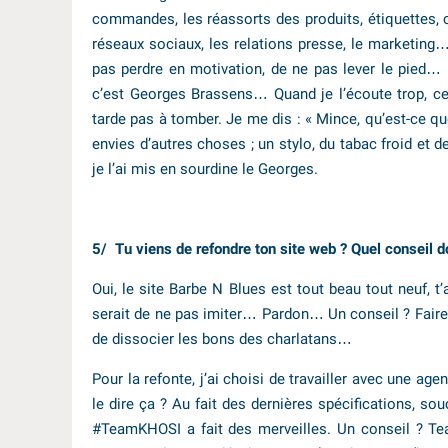
commandes, les réassorts des produits, étiquettes, c
réseaux sociaux, les relations presse, le marketing
pas perdre en motivation, de ne pas lever le pied… 
c’est Georges Brassens… Quand je l’écoute trop, c
tarde pas à tomber. Je me dis : « Mince, qu’est-ce que
envies d’autres choses ; un stylo, du tabac froid et 
je l’ai mis en sourdine le Georges.
5/ Tu viens de refondre ton site web ? Quel conseil d
Oui, le site Barbe N Blues est tout beau tout neuf, t’a
serait de ne pas imiter… Pardon… Un conseil ? Faire
de dissocier les bons des charlatans…
Pour la refonte, j’ai choisi de travailler avec une age
le dire ça ? Au fait des dernières spécifications, sou
#TeamKHOSI a fait des merveilles. Un conseil ? Te