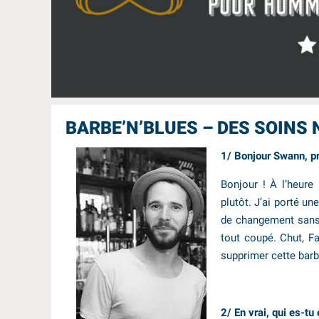
BARBE’N’BLUES – DES SOINS 
1/ Bonjour Swann, pr
Bonjour ! À l’heure
plutôt. J’ai porté une
de changement sans d
tout coupé. Chut, Fa
supprimer cette barbe
2/ En vrai, qui es-tu