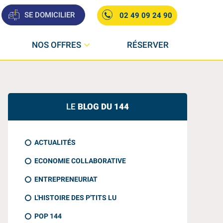
SE DOMICILIER
02 49 09 24 90
NOS OFFRES
RÉSERVER
LE
BLOG DU 144
ACTUALITÉS
ECONOMIE COLLABORATIVE
ENTREPRENEURIAT
L'HISTOIRE DES P'TITS LU
POP 144