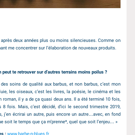
hine après deux années plus ou moins silencieuses. Comme on
enant me concentrer sur l’élaboration de nouveaux produits.
 peut te retrouver sur d’autres terrains moins poilus ?
 des soins de qualité aux barbus, et non barbus, c’est mon
uie, les oiseaux, c’est les livres, la poésie, le cinéma et les
 roman, il y a de ça quasi deux ans. Il a été terminé 10 fois,
8 fois. Mais, c’est décidé, d’ici le second trimestre 2019,
s, j’en écrirai un autre, puis encore un autre…avec, en fond
 soit le temps que ça m’prenne*, quel que soit l’enjeu… »
es :
www.barbe-n-blues.fr