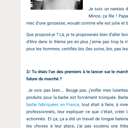
Je suis un nantais 
Mince, ça file ! Pap
mec d’une gonzesse, wouah comme elle est jolie et br
Que proposé-je ? Là, je te proposerais bien d’aller bo
d’être dans le thème pis en plus j’aime pas trop la
pour les hommes, certifiés bio (les soins, bio, pas l
3/ Tu étais l’un des premiers à te lancer sur le march
future du marché ?
Je vois pas bien… Bouge pas, j’enfile mes lunettes
produits pour la barbe est forcément tronquée. Bar
barbe fabriquées en France
, tout était à faire, à in
professionnels, leur expliquer ce que c’était, créer
actionnés. Et ça, ça a été un travail de longue halein
les choses à leur place, j’ai pas soutenu une th