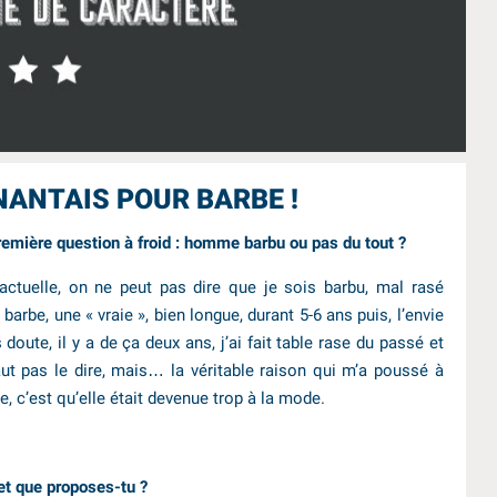
NANTAIS POUR BARBE !
emière question à froid : homme barbu ou pas du tout ?
 actuelle, on ne peut pas dire que je sois barbu, mal rasé
 barbe, une « vraie », bien longue, durant 5-6 ans puis, l’envie
oute, il y a de ça deux ans, j’ai fait table rase du passé et
ut pas le dire, mais… la véritable raison qui m’a poussé à
, c’est qu’elle était devenue trop à la mode.
 et que propos
es-tu ?