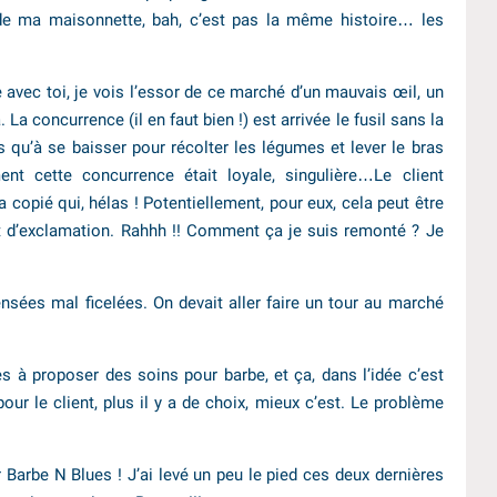
n de ma maisonnette, bah, c’est pas la même histoire… les
e avec toi, je vois l’essor de ce marché d’un mauvais œil, un
La concurrence (il en faut bien !) est arrivée le fusil sans la
plus qu’à se baisser pour récolter les légumes et lever le bras
ent cette concurrence était loyale, singulière…Le client
 a copié qui, hélas ! Potentiellement, pour eux, cela peut être
 d’exclamation. Rahhh !! Comment ça je suis remonté ? Je
ensées mal ficelées. On devait aller faire un tour au marché
 à proposer des soins pour barbe, et ça, dans l’idée c’est
pour le client, plus il y a de choix, mieux c’est. Le problème
ur Barbe N Blues ! J’ai levé un peu le pied ces deux dernières