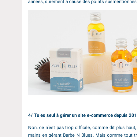
années, sûrement à cause des points susmentionnés,
4/ Tu es seul à gérer un site e-commerce depuis 2013 
Non, ce n’est pas trop difficile, comme dit plus haut, 
mains en gérant Barbe N Blues. Mais comme tout trav