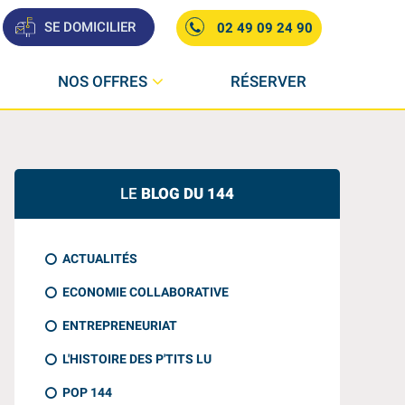
SE DOMICILIER
02 49 09 24 90
NOS OFFRES
RÉSERVER
LE
BLOG DU 144
ACTUALITÉS
ECONOMIE COLLABORATIVE
ENTREPRENEURIAT
L'HISTOIRE DES P'TITS LU
POP 144