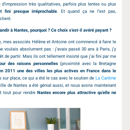
’impression très qualitatives, parfois plus lentes ou plus
t fini presque irréprochable
. Et quand ça ne l’est pas,
lient.
andir à Nantes, pourquoi ? Ce choix s’est-il avéré payant ?
e, mes associés Hélène et Antoine ont commencé à faire le
e voulais absolument pas : j’avais passé 30 ans à Paris, j’y
êt de partir. Mais ils ont tellement insisté que j’ai fini par me
our des raisons personnelles
(proximité avec la Bretagne
en 2011 une des villes les plus actives en France dans le
 sur place, ce qui a été le cas avec le soutien de
La Cantine
 Ville de Nantes a été génial aussi, et nous avons maintenant
it tout pour rendre
Nantes encore plus attractive qu’elle ne