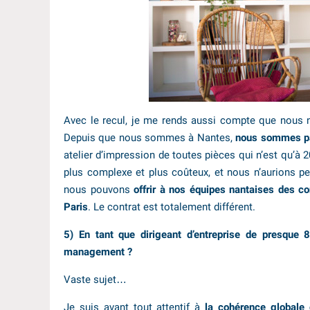
Avec le recul, je me rends aussi compte que nous n
Depuis que nous sommes à Nantes,
nous sommes pa
atelier d’impression de toutes pièces qui n’est qu’à 
plus complexe et plus coûteux, et nous n’aurions peu
nous pouvons
offrir à nos équipes nantaises des co
Paris
. Le contrat est totalement différent.
5) En tant que dirigeant d’entreprise de presque
management ?
Vaste sujet…
Je suis avant tout attentif à
la cohérence globale 