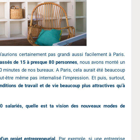
’aurions certainement pas grandi aussi facilement à Paris.
ssés de 15 à presque 80 personnes
, nous avons monté un
20 minutes de nos bureaux. A Paris, cela aurait été beaucoup
t-être même pas internalisé l’impression. Et puis, surtout,
nditions de travail et de vie beaucoup plus attractives qu’à
 80 salariés, quelle est ta vision des nouveaux modes de
d’un projet
entrepreneurial
. Par exemple, si une entreprise