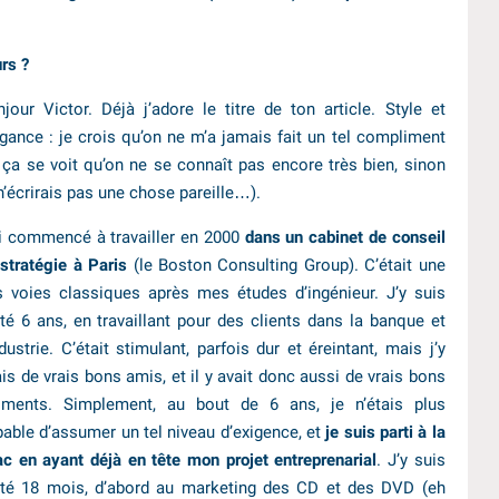
rs ?
jour Victor. Déjà j’adore le titre de ton article. Style et
gance : je crois qu’on ne m’a jamais fait un tel compliment
 ça se voit qu’on ne se connaît pas encore très bien, sinon
n’écrirais pas une chose pareille…).
ai commencé à travailler en 2000
dans un cabinet de conseil
stratégie à Paris
(le Boston Consulting Group). C’était une
s voies classiques après mes études d’ingénieur. J’y suis
té 6 ans, en travaillant pour des clients dans la banque et
ndustrie. C’était stimulant, parfois dur et éreintant, mais j’y
is de vrais bons amis, et il y avait donc aussi de vrais bons
ments. Simplement, au bout de 6 ans, je n’étais plus
able d’assumer un tel niveau d’exigence, et
je suis parti à la
c en ayant déjà en tête mon projet entreprenarial
. J’y suis
sté 18 mois, d’abord au marketing des CD et des DVD (eh