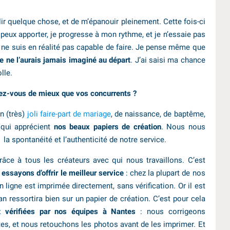
r quelque chose, et de m’épanouir pleinement. Cette fois-ci
 peux apporter, je progresse à mon rythme, et je n’essaie pas
 ne suis en réalité pas capable de faire. Je pense même que
 ne l’aurais jamais imaginé au départ
. J’ai saisi ma chance
lle.
sez-vous de mieux que vos concurrents ?
n (très)
joli faire-part de mariage
, de naissance, de baptême,
t qui apprécient
nos beaux papiers de création
. Nous nous
 la spontanéité et l’authenticité de notre service.
âce à tous les créateurs avec qui nous travaillons. C’est
essayons d’offrir le meilleur service
: chez la plupart de nos
igne est imprimée directement, sans vérification. Or il est
ran ressortira bien sur un papier de création. C’est pour cela
 vérifiées par nos équipes à Nantes
: nous corrigeons
tes, et nous retouchons les photos avant de les imprimer. Et