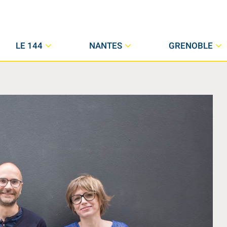
LE 144
NANTES
GRENOBLE