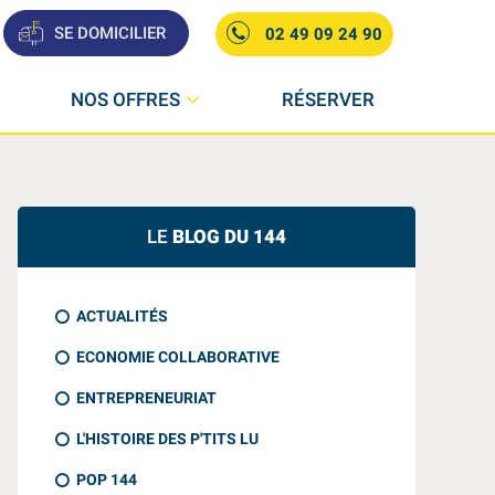
SE DOMICILIER
02 49 09 24 90
NOS OFFRES
RÉSERVER
LE
BLOG DU 144
ACTUALITÉS
ECONOMIE COLLABORATIVE
ENTREPRENEURIAT
L'HISTOIRE DES P'TITS LU
POP 144