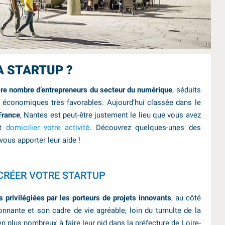
A STARTUP ?
ire nombre d’entrepreneurs du secteur du numérique
, séduits
 économiques très favorables. Aujourd’hui classée dans le
France
, Nantes est peut-être justement le lieu que vous avez
t
domicilier votre activité
. Découvrez quelques-unes des
ous apporter leur aide !
 CRÉER VOTRE STARTUP
es privilégiées par les porteurs de projets innovants
, au côté
isonnante et son cadre de vie agréable, loin du tumulte de la
en plus nombreux à faire leur nid dans la préfecture de Loire-