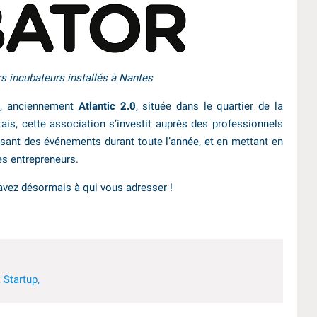
rs incubateurs installés à Nantes
e
, anciennement
Atlantic 2.0
, située dans le quartier de la
is, cette association s’investit auprès des professionnels
sant des événements durant toute l’année, et en mettant en
les entrepreneurs.
avez désormais à qui vous adresser !
,
Startup,