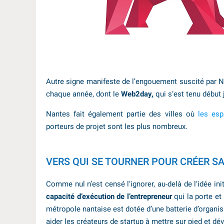
Autre signe manifeste de l’engouement suscité par 
chaque année, dont le
Web2day,
qui s’est tenu début 
Nantes fait également partie des villes où
les es
porteurs de projet sont les plus nombreux.
VERS QUI SE TOURNER POUR CRÉER SA
Comme nul n’est censé l’ignorer, au-delà de l’idée init
capacité d’exécution de l’entrepreneur
qui la porte et
métropole nantaise est dotée d’une batterie d’organ
aider les créateurs de startup à mettre sur pied et dé