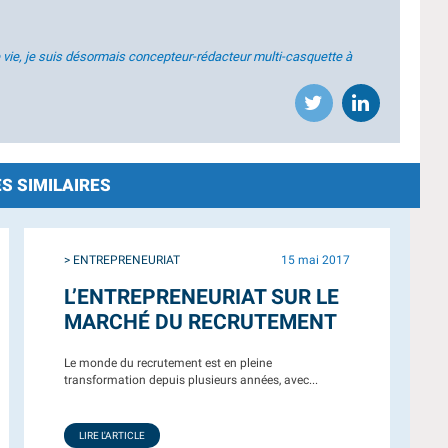
 vie, je suis désormais concepteur-rédacteur multi-casquette à
S SIMILAIRES
> ENTREPRENEURIAT
15 mai 2017
L’ENTREPRENEURIAT SUR LE
MARCHÉ DU RECRUTEMENT
Le monde du recrutement est en pleine
transformation depuis plusieurs années, avec...
LIRE L'ARTICLE