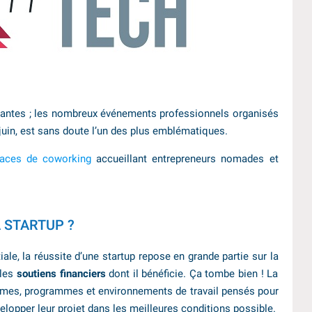
Nantes ; les nombreux événements professionnels organisés
juin, est sans doute l’un des plus emblématiques.
paces de coworking
accueillant entrepreneurs nomades et
 STARTUP ?
iale, la réussite d’une startup repose en grande partie sur la
 les
soutiens financiers
dont il bénéficie. Ça tombe bien ! La
ismes, programmes et environnements de travail pensés pour
velopper leur projet dans les meilleures conditions possible.