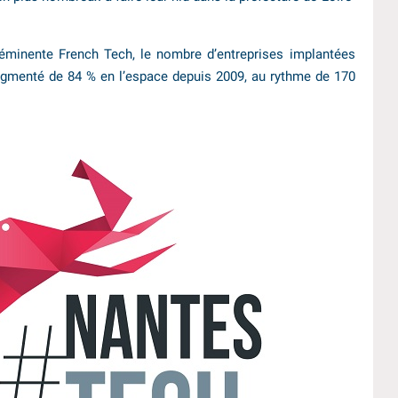
l’éminente French Tech, le nombre d’entreprises implantées
 augmenté de 84 % en l’espace depuis 2009, au rythme de 170