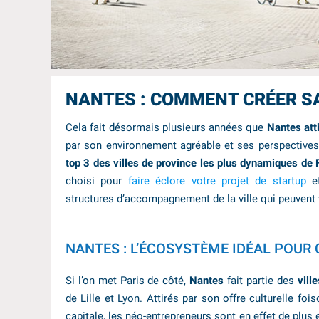
NANTES : COMMENT CRÉER S
Cela fait désormais plusieurs années que
Nantes att
par son environnement agréable et ses perspectives
top 3 des villes de province les plus dynamiques de 
choisi pour
faire éclore votre projet de startup
e
structures d’accompagnement de la ville qui peuvent v
NANTES : L’ÉCOSYSTÈME IDÉAL POUR
Si l’on met Paris de côté,
Nantes
fait partie des
vill
de Lille et Lyon. Attirés par son offre culturelle fo
capitale, les néo-entrepreneurs sont en effet de plus 