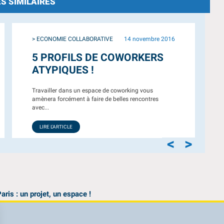
S SIMILAIRES
> ECONOMIE COLLABORATIVE
14 novembre 2016
5 PROFILS DE COWORKERS
ATYPIQUES !
Travailler dans un espace de coworking vous
amènera forcément à faire de belles rencontres
avec...
LIRE L'ARTICLE
<
>
ris : un projet, un espace !