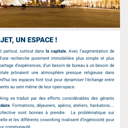
JET, UN ESPACE !
t partout, surtout dans
la capitale
. Avec l’augmentation de
’une recherche purement immobilière plus simple et plus
 partage d’expériences, d’un besoin de bureau à un besoin de
tale prônaient une atmosphère presque religieuse dans
urd’hui les espaces font tout pour dynamiser l’échange entre
ments au sein même de leur open-space.
king se traduit par des efforts considérables des gérants
daire
. Formations, déjeuners, apéros, ateliers, hackatons…
e collective sont bonnes à prendre. La problématique sur
e et les différents coworking rivalisent d’ingéniosité pour
leur communauté.