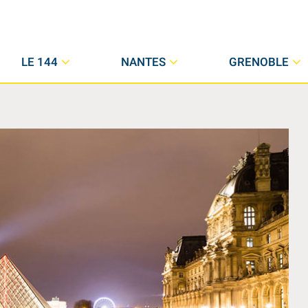
LE 144
NANTES
GRENOBLE