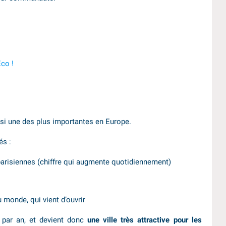
co !
si une des plus importantes en Europe.
és :
parisiennes (chiffre qui augmente quotidiennement)
 monde, qui vient d’ouvrir
n par an, et devient donc
une ville très attractive pour les