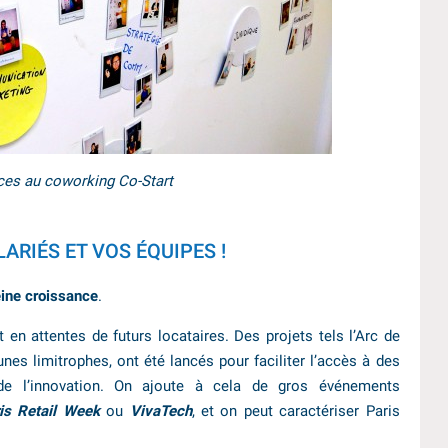
es au coworking Co-Start
ARIÉS ET VOS ÉQUIPES !
eine croissance
.
en attentes de futurs locataires. Des projets tels l’Arc de
nes limitrophes, ont été lancés pour faciliter l’accès à des
de l’innovation. On ajoute à cela de gros événements
is Retail Week
ou
VivaTech
, et on peut caractériser Paris