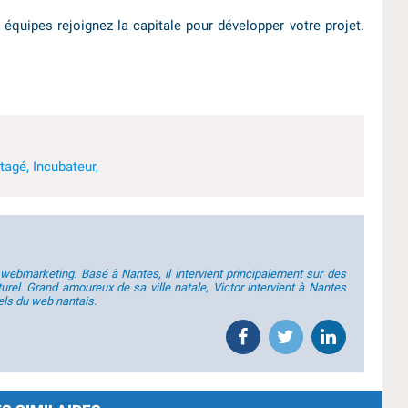
équipes rejoignez la capitale pour développer votre projet.
rtagé,
Incubateur,
 webmarketing. Basé à Nantes, il intervient principalement sur des
rel. Grand amoureux de sa ville natale, Victor intervient à Nantes
els du web nantais.