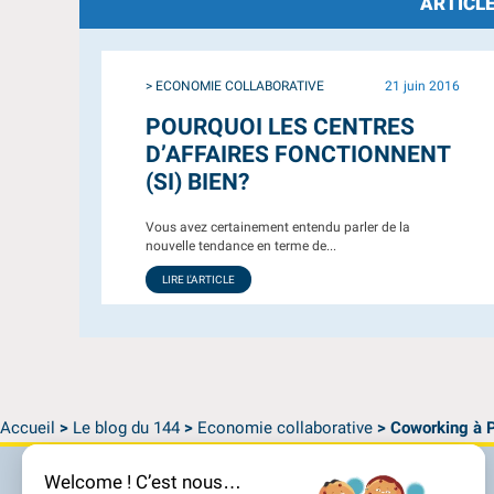
ARTICLE
> ECONOMIE COLLABORATIVE
21 juin 2016
POURQUOI LES CENTRES
D’AFFAIRES FONCTIONNENT
(SI) BIEN?
Vous avez certainement entendu parler de la
nouvelle tendance en terme de...
LIRE L'ARTICLE
Accueil
>
Le blog du 144
>
Economie collaborative
>
Coworking à Pa
Welcome ! C’est nous…