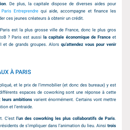
ion
. De plus, la capitale dispose de diverses aides pour
Paris Entreprendre
qui aide, accompagne et finance les
der ces jeunes créateurs à obtenir un crédit.
aris est la plus grosse ville de France, donc le plus gros
toB ? Paris est aussi
la capitale économique de France
et
TI et de grands groupes. Alors
qu’attendez vous pour venir
UX À PARIS
liqué, et le prix de l’immobilier (et donc des bureaux) y est
 différents espaces de coworking sont une réponse à cette
t
leurs ambitions
varient énormément. Certains vont mettre
tion et l’entraide.
t. C’est
l’un des coworking les plus collaboratifs de Paris
.
résidents de s’impliquer dans l’animation du lieu. Ainsi
trois