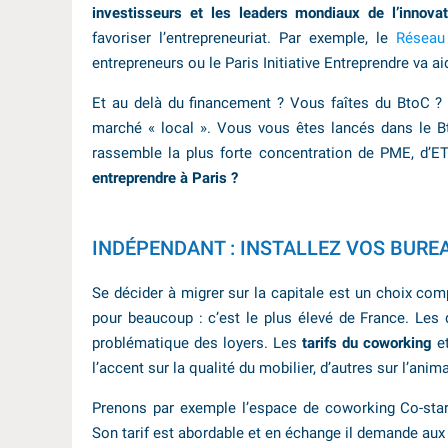
investisseurs et les leaders mondiaux de l’innovat
favoriser l’entrepreneuriat. Par exemple, le
Réseau 
entrepreneurs ou le Paris Initiative Entreprendre va ai
Et au delà du financement ? Vous faîtes du BtoC ? P
marché « local ». Vous vous êtes lancés dans le B
rassemble la plus forte concentration de PME, d’E
entreprendre à Paris ?
INDÉPENDANT : INSTALLEZ VOS BUREA
Se décider à migrer sur la capitale est un choix comp
pour beaucoup : c’est le plus élevé de France. Les
problématique des loyers. Les
tarifs du coworking
e
l’accent sur la qualité du mobilier, d’autres sur l’anima
Prenons par exemple l’espace de coworking Co-star
Son tarif est abordable et en échange il demande aux 