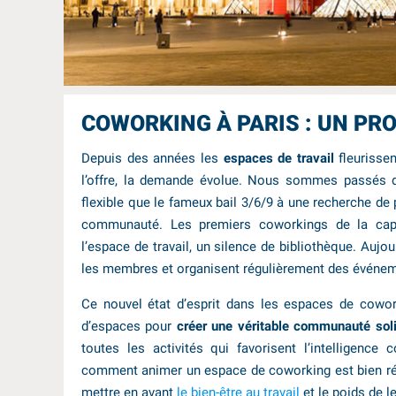
COWORKING À PARIS : UN PRO
Depuis des années les
espaces de travail
fleurissen
l’offre, la demande évolue. Nous sommes passés d
flexible que le fameux bail 3/6/9 à une recherche de
communauté. Les premiers coworkings de la capi
l’espace de travail, un silence de bibliothèque. Aujo
les membres et organisent régulièrement des événe
Ce nouvel état d’esprit dans les espaces de cowor
d’espaces pour
créer une véritable communauté soli
toutes les activités qui favorisent l’intelligenc
comment animer un espace de coworking est bien réell
mettre en avant
le bien-être au travail
et le poids de 