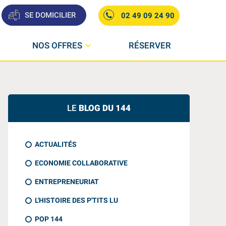
SE DOMICILIER
02 49 09 24 90
NOS OFFRES
RÉSERVER
LE
BLOG DU 144
ACTUALITÉS
ECONOMIE COLLABORATIVE
ENTREPRENEURIAT
L'HISTOIRE DES P'TITS LU
POP 144